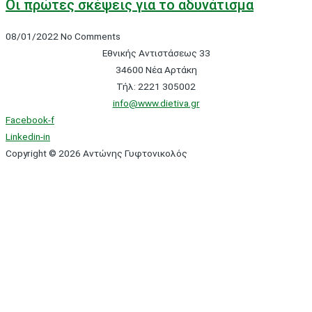
Οι πρώτες σκέψεις για το αδυνάτισμα
08/01/2022
No Comments
Εθνικής Αντιστάσεως 33
34600 Νέα Αρτάκη
Τήλ: 2221 305002
info@www.dietiva.gr
Facebook-f
Linkedin-in
Copyright © 2026 Αντώνης Γυφτονικολός