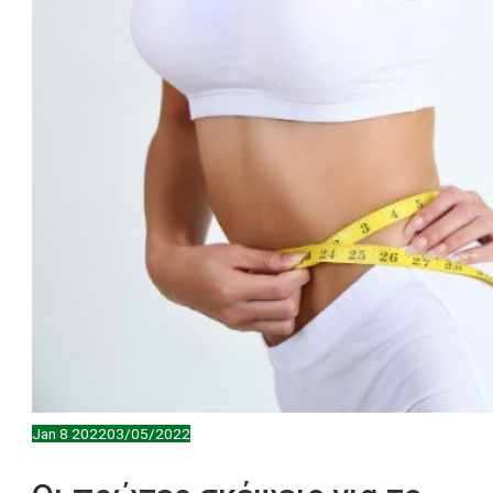
Jan
8
2022
03/05/2022