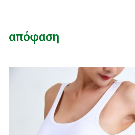
απόφαση