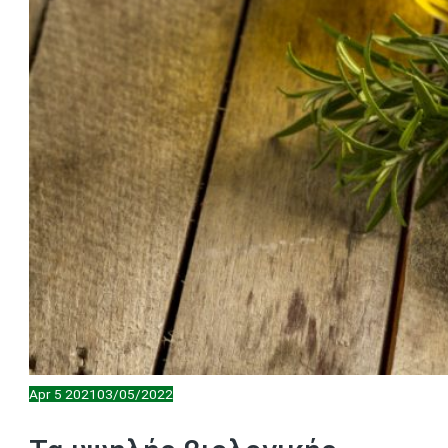
Apr
5
2021
03/05/2022