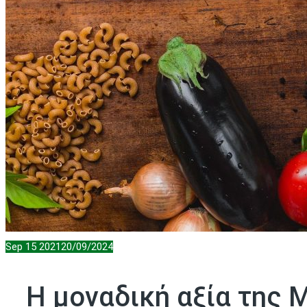
Sep
15
2021
20/09/2024
Η μοναδική αξία της