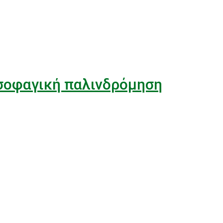
σοφαγική παλινδρόμηση