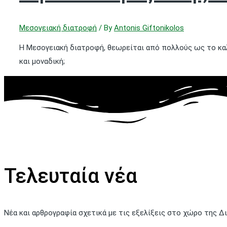
Μεσογειακή διατροφή
/ By
Antonis Giftonikolos
Η Μεσογειακή διατροφή, θεωρείται από πολλούς ως το καλ
και μοναδική;
Τελευταία νέα
Νέα και αρθρογραφία σχετικά με τις εξελίξεις στο χώρο της Δ