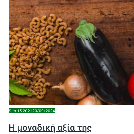
Sep
15
2021
20/09/2024
Η μοναδική αξία της