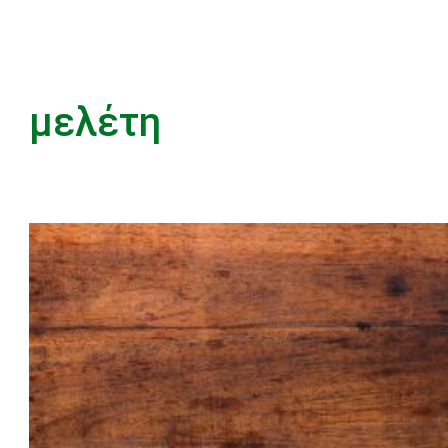
μελέτη