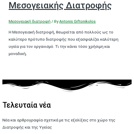
Μεσογειακής Διατροφής
Μεσογειακή διατροφή
/ By
Antonis Giftonikolos
Η Μεσογειακή διατροφή, θεωρείται από πολλούς ως το
καλύτερο πρότυπο διατροφής που εξασφαλίζει καλύτερη
υγεία για τον οργανισμό. Τι την κάνει τόσο χρήσιμη και
μοναδική;
Τελευταία νέα
Νέα και αρθρογραφία σχετικά με τις εξελίξεις στο χώρο της
Διατροφής και της Υγείας