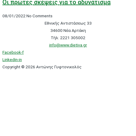
Οι πρώτες σκέψεις για το αδυνάτισμα
08/01/2022
No Comments
Εθνικής Αντιστάσεως 33
34600 Νέα Αρτάκη
Τήλ: 2221 305002
info@www.dietiva.gr
Facebook-f
Linkedin-in
Copyright © 2026 Αντώνης Γυφτονικολός