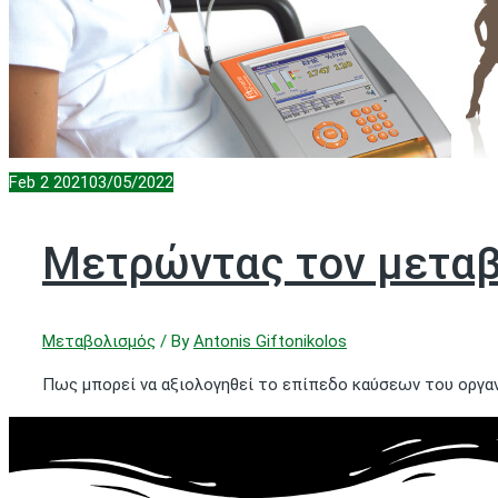
Feb
2
2021
03/05/2022
Μετρώντας τον μεταβ
Μεταβολισμός
/ By
Antonis Giftonikolos
Πως μπορεί να αξιολογηθεί το επίπεδο καύσεων του οργαν