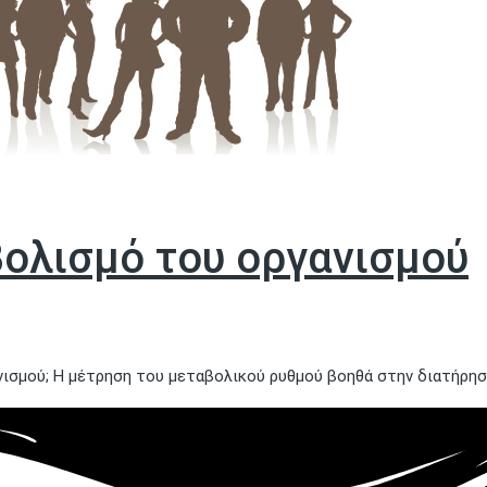
ολισμό του οργανισμού
ισμού; Η μέτρηση του μεταβολικού ρυθμού βοηθά στην διατήρησ