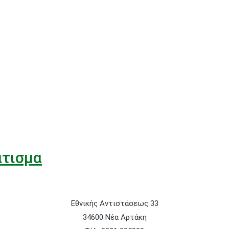
άτισμα
Εθνικής Αντιστάσεως 33
34600 Νέα Αρτάκη