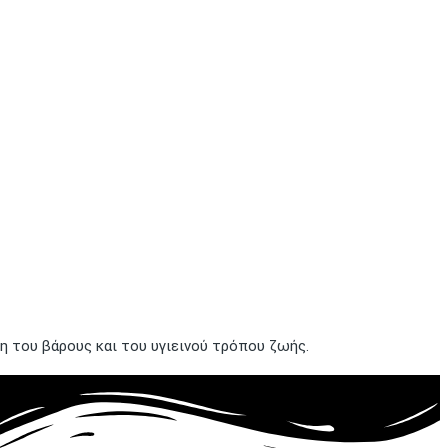
η του βάρους και του υγιεινού τρόπου ζωής.